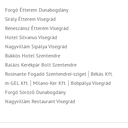
Forgó Étterem Dunabogdány
Sirály Étterem Visegrád
Reneszánsz Étterem Visegrád
Hotel Silvanus Visegrád
Nagyvillám Sípálya Visegrád
Bükkös Hotel Szentendre
Balázs Kerékpár Bolt Szentendre
Rosinante Fogadó Szentendrei-sziget
Békás Kft.
m-GEL Kft.
Milano-Ker Kft.
Bobpálya Visegrád
Forgó Söröző Dunabogdány
Nagyvillám Restaurant Visegrád