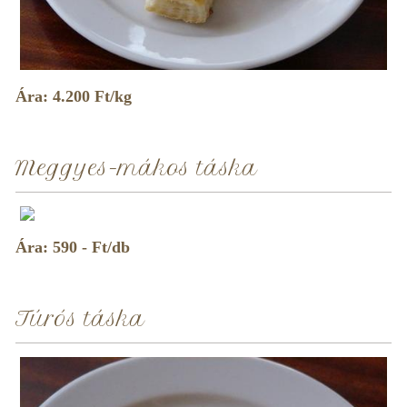
Ára: 4.200 Ft/kg
Meggyes-mákos táska
Ára: 590 - Ft/db
Túrós táska