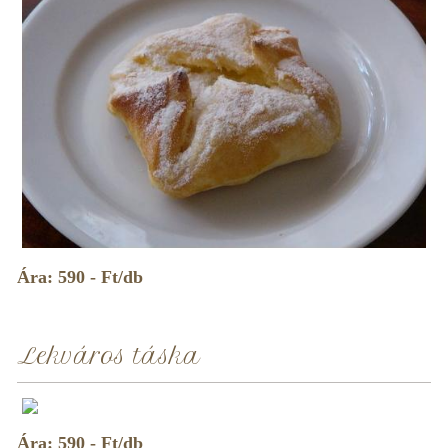
Ára: 590 - Ft/db
Lekváros táska
Ára: 590 - Ft/db