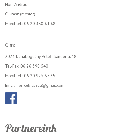
Herr András
Cukrász (mester)
Mobil tel.: 06 20 358 81 88
Cím:
2023 Dunabogdány Petőfi Sándor u. 18.
Tel/Fax: 06 26 390 540
Mobil tel.: 06 20 925 87 35
Email:
herrcukraszda@gmail.com
Partnereink